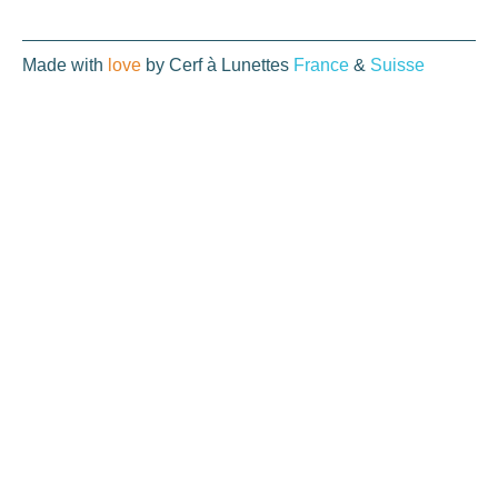
Made with
love
by Cerf à Lunettes
France
&
Suisse